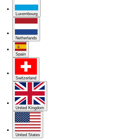
Luxembourg
Netherlands
Spain
Switzerland
United Kingdom
United States