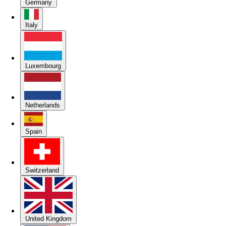
Germany
Italy
Luxembourg
Netherlands
Spain
Switzerland
United Kingdom