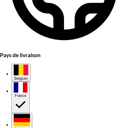
Pays de livraison
Belgium
France