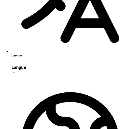
Langue
Langue