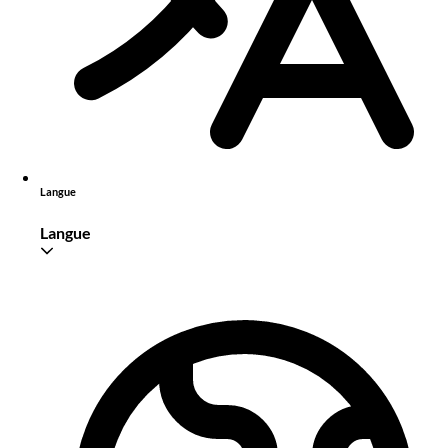
Langue
Langue