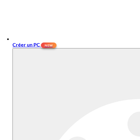
Créer un PC
NEW