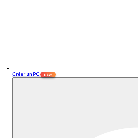
Créer un PC
NEW