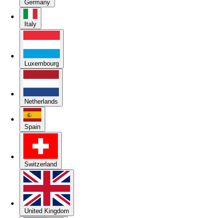
Germany
Italy
Luxembourg
Netherlands
Spain
Switzerland
United Kingdom