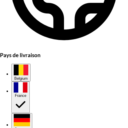
Pays de livraison
Belgium
France