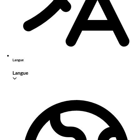
Langue
Langue