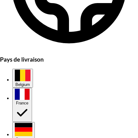
Pays de livraison
Belgium
France