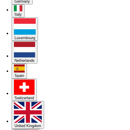
Germany
Italy
Luxembourg
Netherlands
Spain
Switzerland
United Kingdom