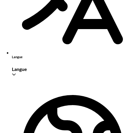
Langue
Langue