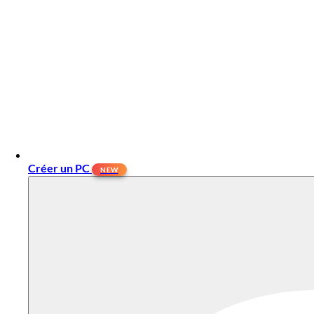
Créer un PC
NEW