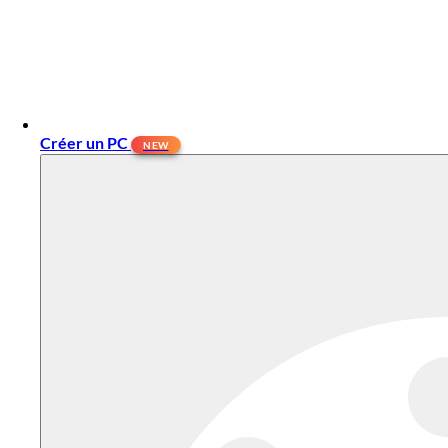
Créer un PC
NEW