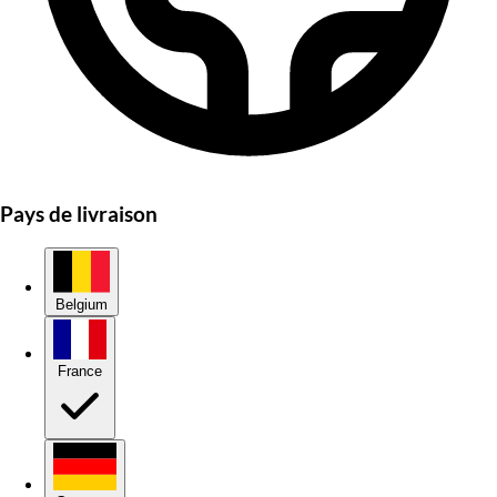
Pays de livraison
Belgium
France