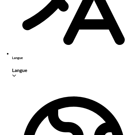
Langue
Langue