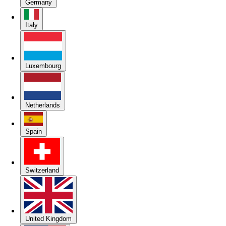
Germany
Italy
Luxembourg
Netherlands
Spain
Switzerland
United Kingdom