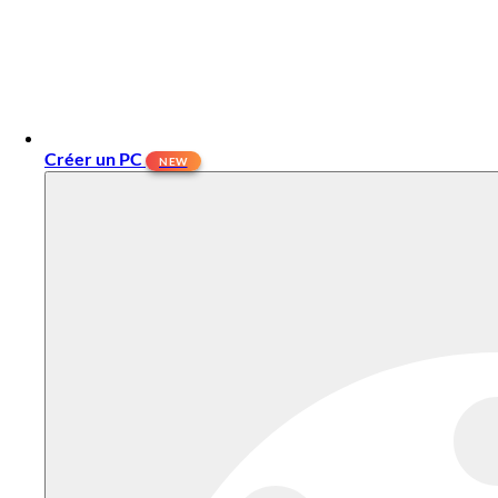
Créer un PC
NEW