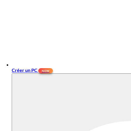
Créer un PC
NEW