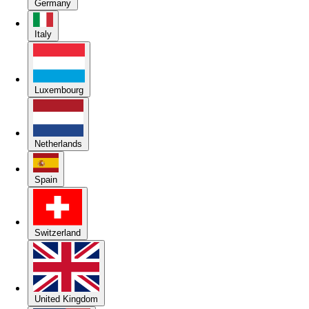
Germany
Italy
Luxembourg
Netherlands
Spain
Switzerland
United Kingdom