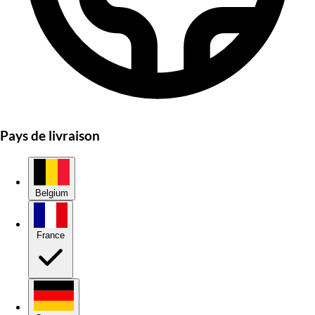
Pays de livraison
Belgium
France