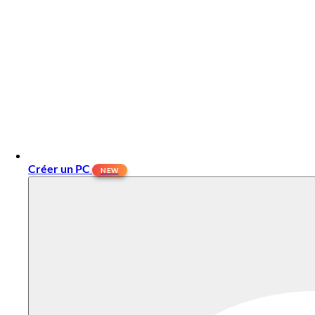
Créer un PC
NEW