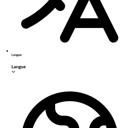
Langue
Langue