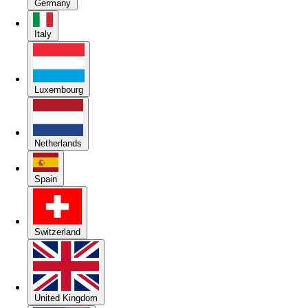
Germany
Italy
Luxembourg
Netherlands
Spain
Switzerland
United Kingdom