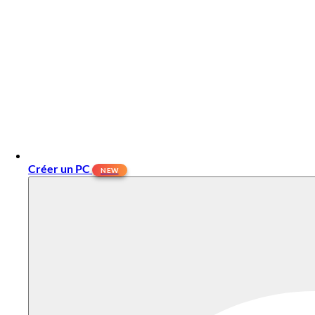
Créer un PC
NEW