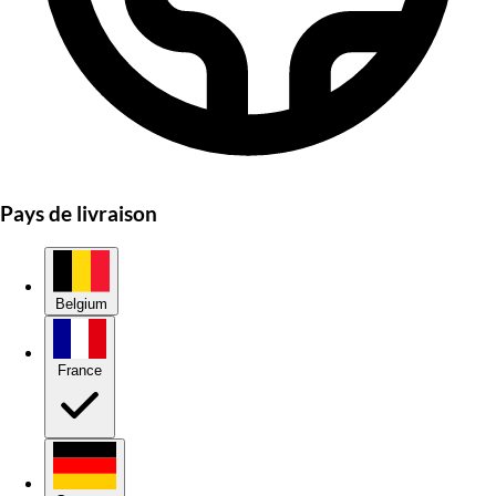
Pays de livraison
Belgium
France