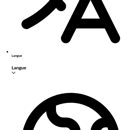
Langue
Langue