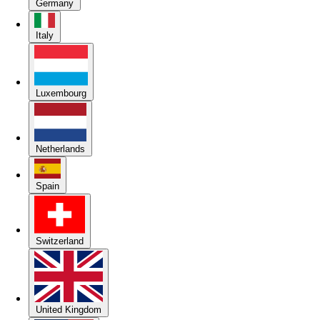
Germany
Italy
Luxembourg
Netherlands
Spain
Switzerland
United Kingdom