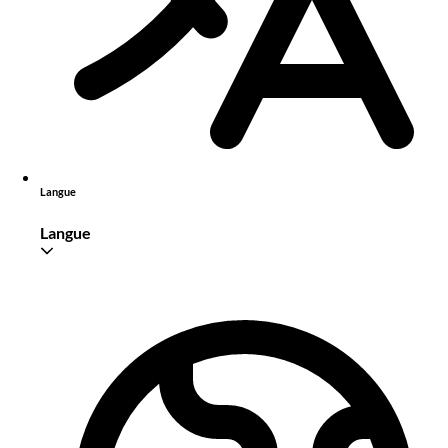
Langue
Langue