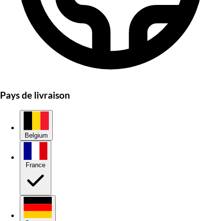
Pays de livraison
Belgium
France