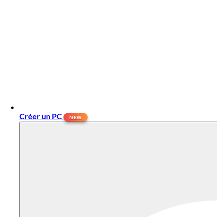
Créer un PC
NEW