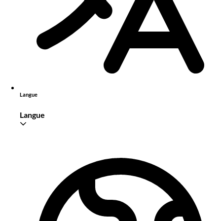
Langue
Langue