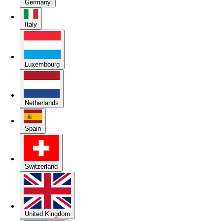
Germany
Italy
Luxembourg
Netherlands
Spain
Switzerland
United Kingdom