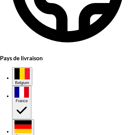
Pays de livraison
Belgium
France