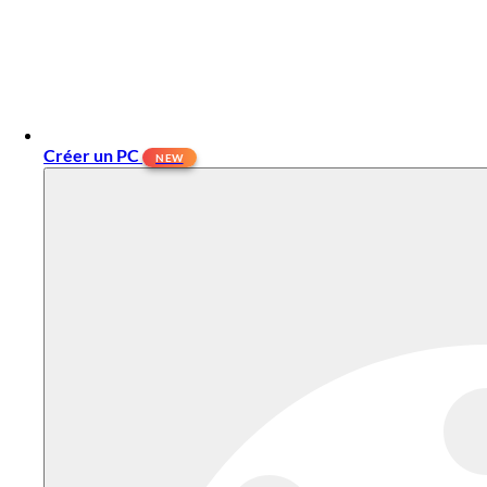
Créer un PC
NEW