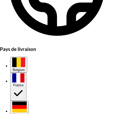
Pays de livraison
Belgium
France