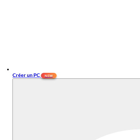
Créer un PC
NEW