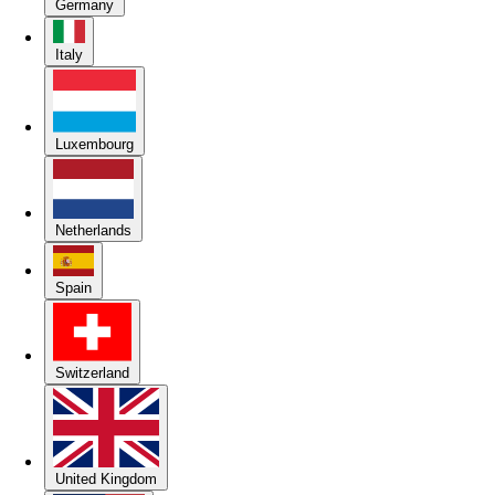
Germany
Italy
Luxembourg
Netherlands
Spain
Switzerland
United Kingdom