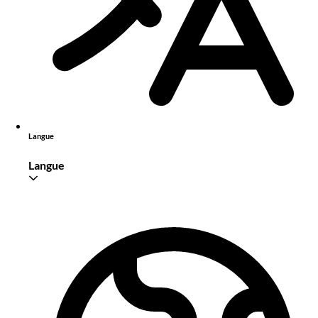
Langue
Langue