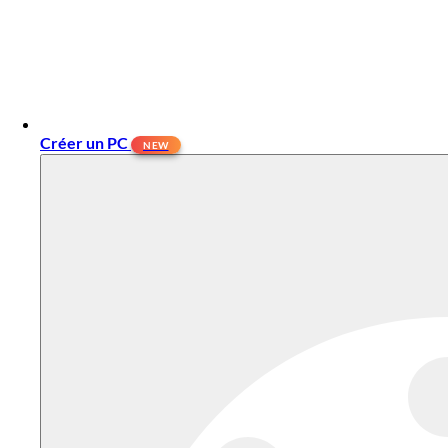
Créer un PC
NEW