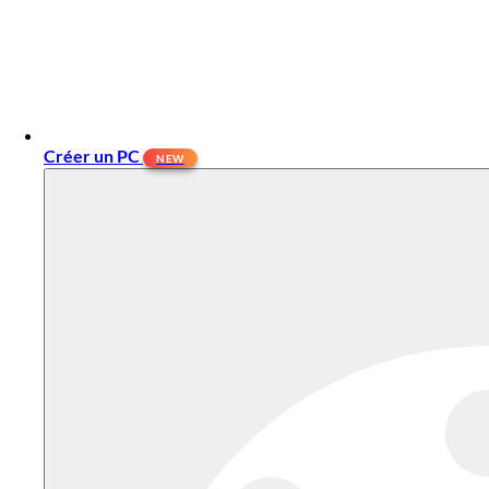
Créer un PC
NEW