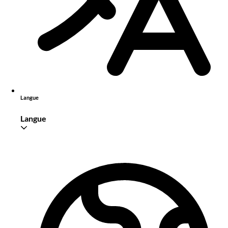
Langue
Langue