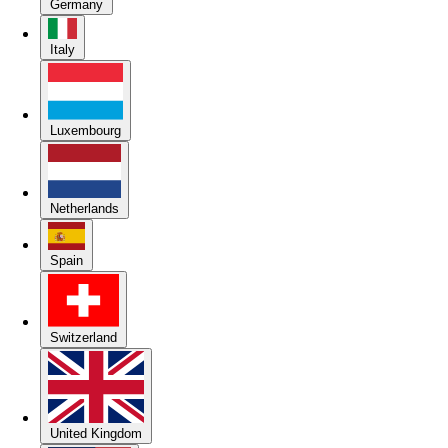
Germany
Italy
Luxembourg
Netherlands
Spain
Switzerland
United Kingdom