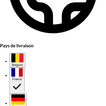
Pays de livraison
Belgium
France