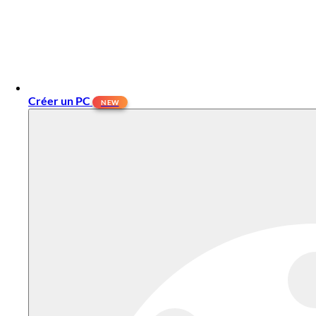
Créer un PC
NEW