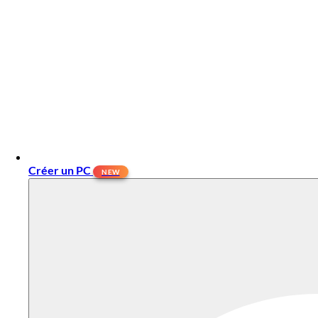
Créer un PC
NEW