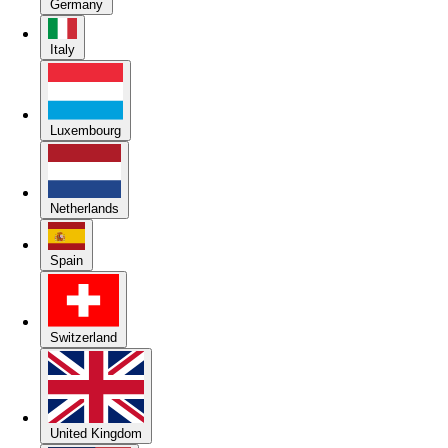
Germany
Italy
Luxembourg
Netherlands
Spain
Switzerland
United Kingdom