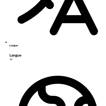
Langue
Langue