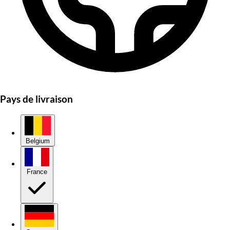
Pays de livraison
Belgium
France