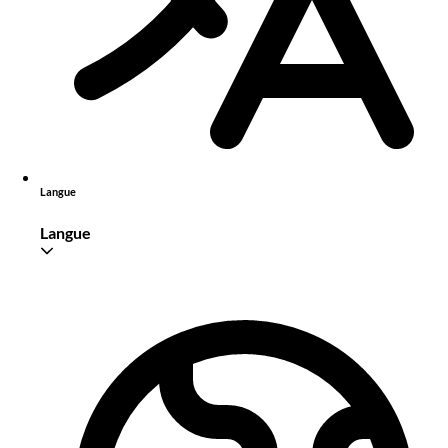
Langue
Langue