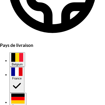
Pays de livraison
Belgium
France