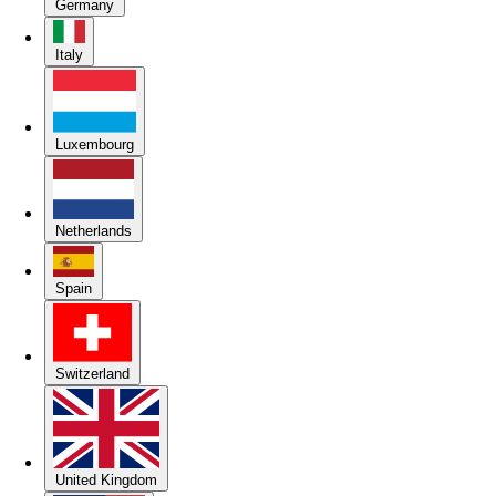
Germany
Italy
Luxembourg
Netherlands
Spain
Switzerland
United Kingdom