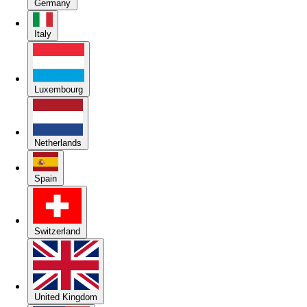
Germany
Italy
Luxembourg
Netherlands
Spain
Switzerland
United Kingdom