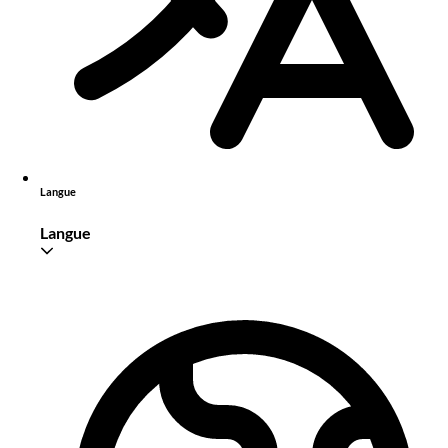
Langue
Langue