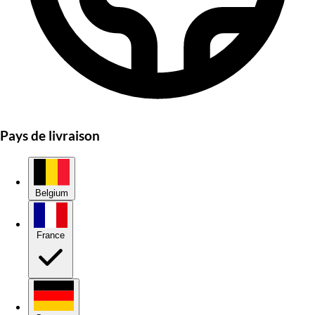
Pays de livraison
Belgium
France