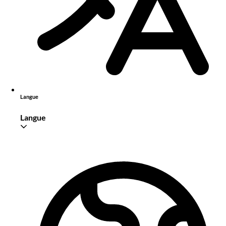
Langue
Langue