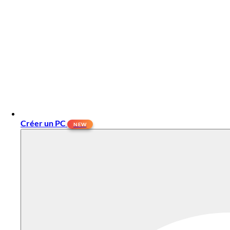
Créer un PC
NEW