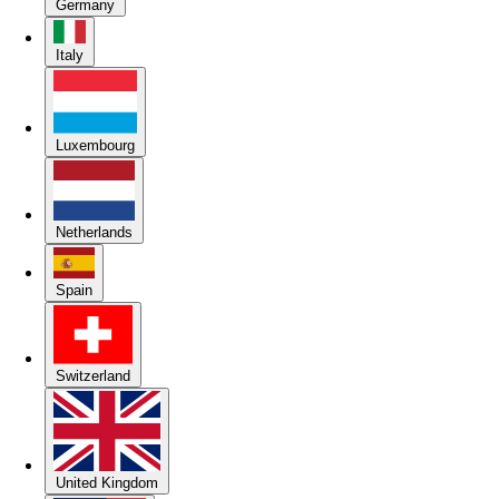
Germany
Italy
Luxembourg
Netherlands
Spain
Switzerland
United Kingdom