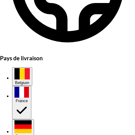
Pays de livraison
Belgium
France