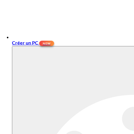
Créer un PC
NEW