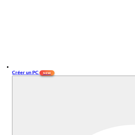
Créer un PC
NEW