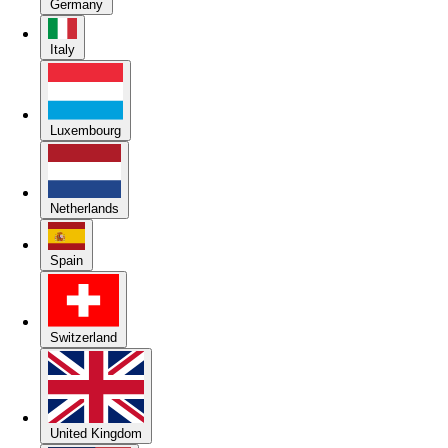
Germany
Italy
Luxembourg
Netherlands
Spain
Switzerland
United Kingdom