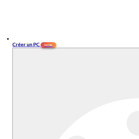
Créer un PC
NEW