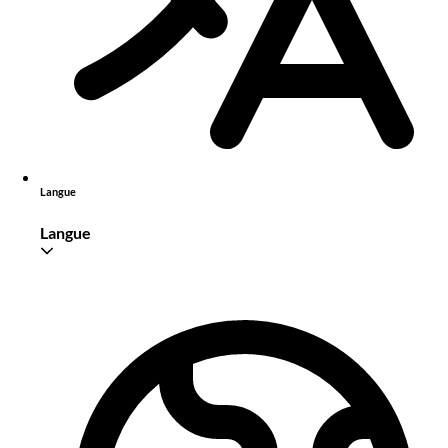
Langue
Langue