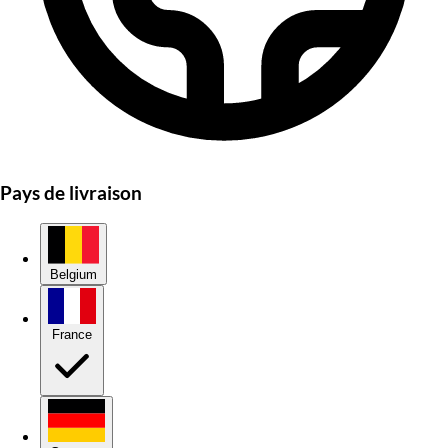
Pays de livraison
Belgium
France