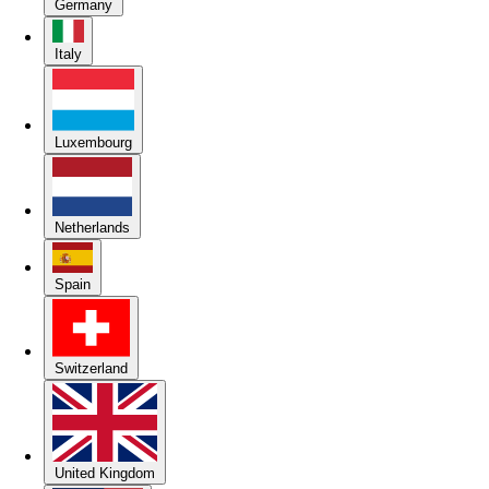
Germany
Italy
Luxembourg
Netherlands
Spain
Switzerland
United Kingdom