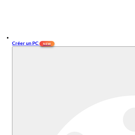
Créer un PC
NEW