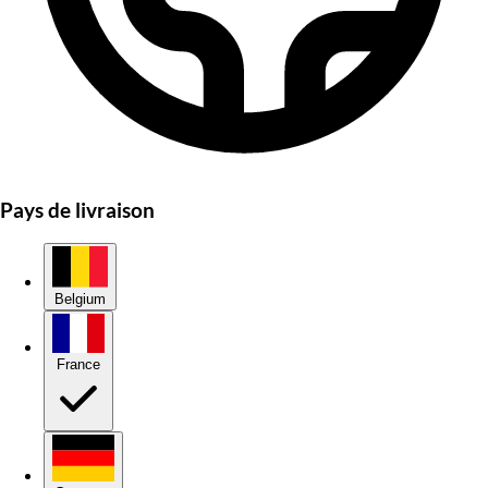
Pays de livraison
Belgium
France