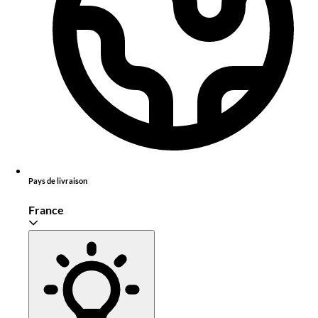
Pays de livraison
France