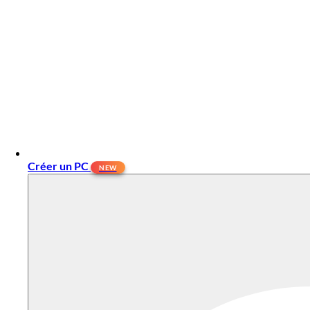
Créer un PC
NEW