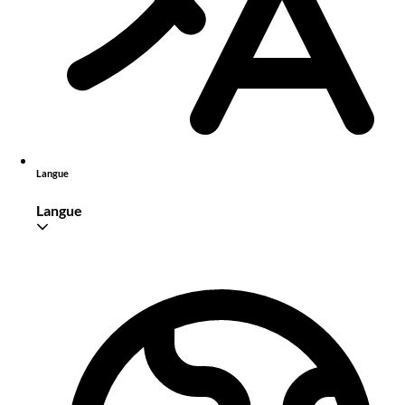
Langue
Langue