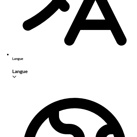
Langue
Langue