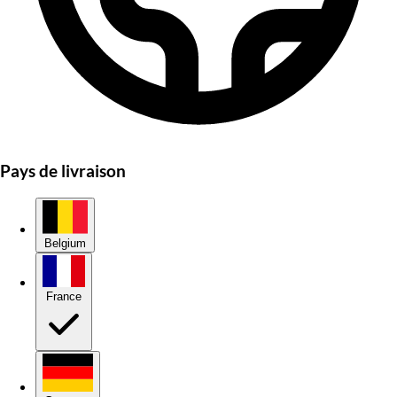
Pays de livraison
Belgium
France