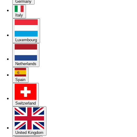
Germany
Italy
Luxembourg
Netherlands
Spain
Switzerland
United Kingdom