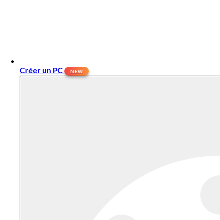
Créer un PC
NEW