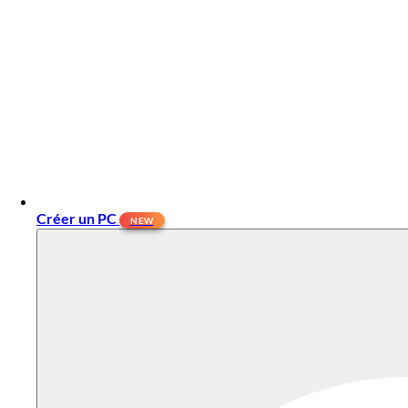
Créer un PC
NEW