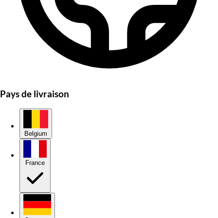
Pays de livraison
Belgium
France