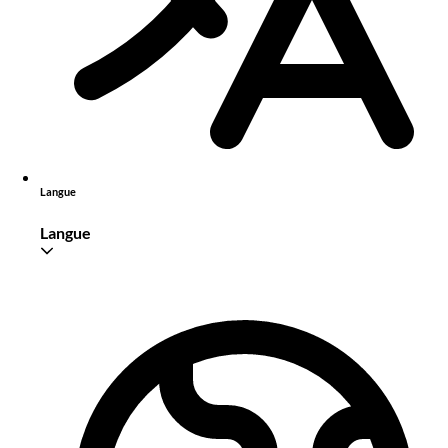
Langue
Langue