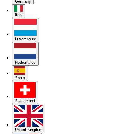
Germany
Italy
Luxembourg
Netherlands
Spain
Switzerland
United Kingdom