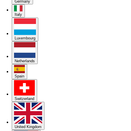
Germany
Italy
Luxembourg
Netherlands
Spain
Switzerland
United Kingdom