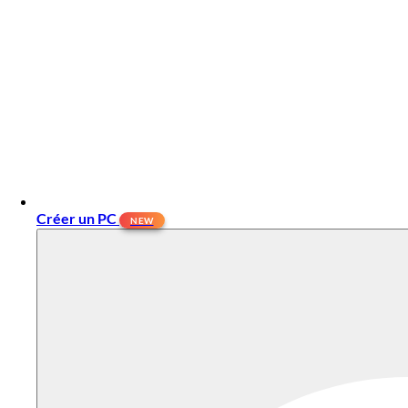
Créer un PC
NEW