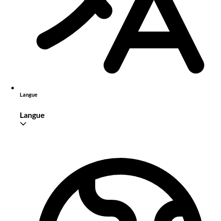
Langue
Langue