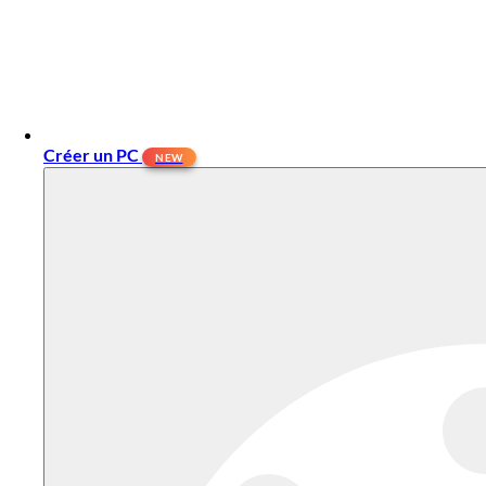
Créer un PC
NEW