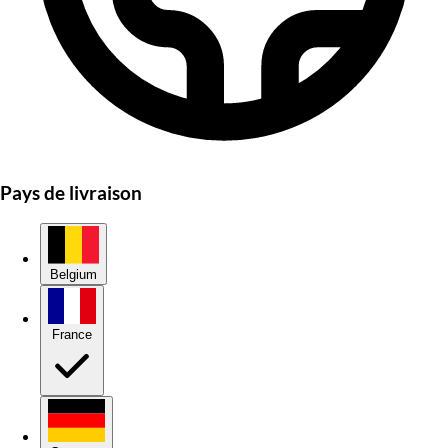
Pays de livraison
Belgium
France