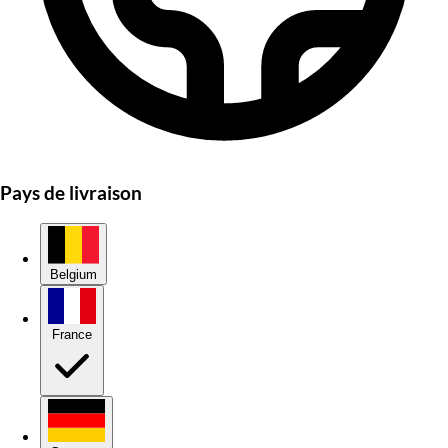
Pays de livraison
Belgium
France