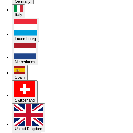
Germany
Italy
Luxembourg
Netherlands
Spain
Switzerland
United Kingdom