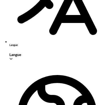
Langue
Langue