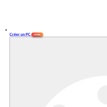
Créer un PC
NEW