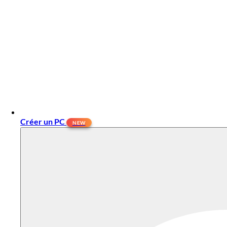
Créer un PC
NEW