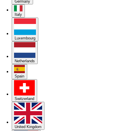
Germany
Italy
Luxembourg
Netherlands
Spain
Switzerland
United Kingdom