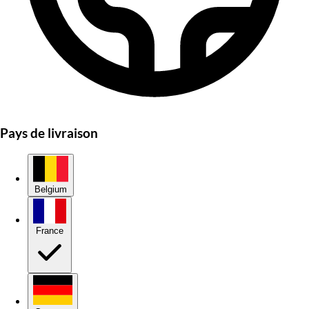
Pays de livraison
Belgium
France