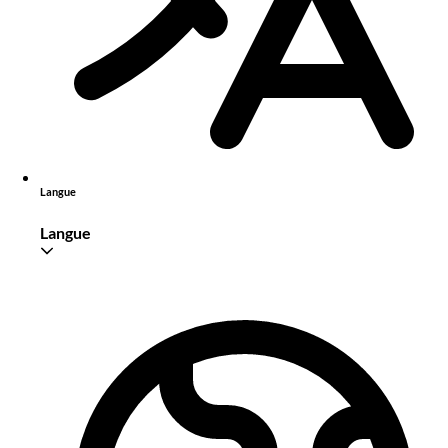
Langue
Langue