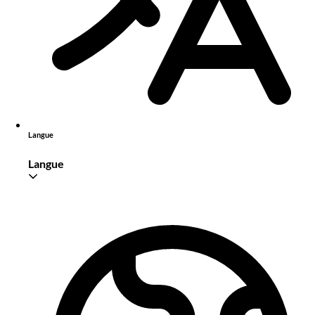
Langue
Langue