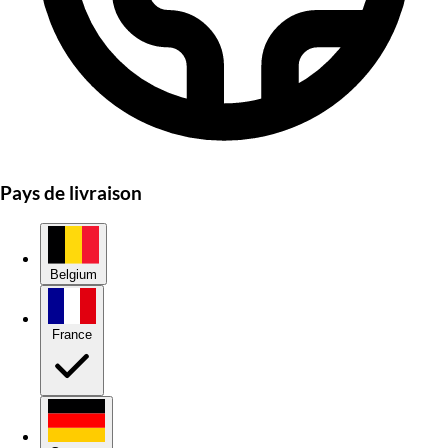
Pays de livraison
Belgium
France