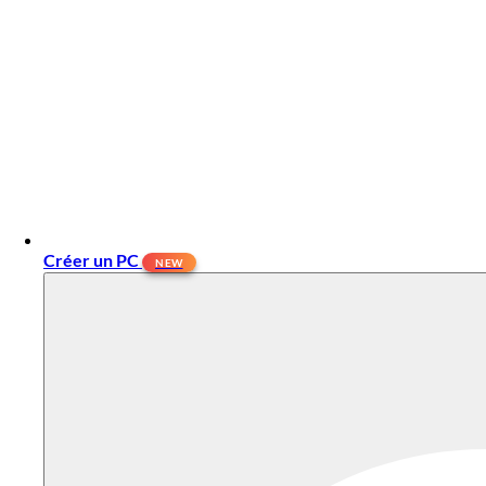
Créer un PC
NEW