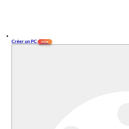
Créer un PC
NEW