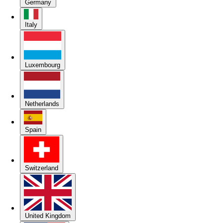
Germany
Italy
Luxembourg
Netherlands
Spain
Switzerland
United Kingdom