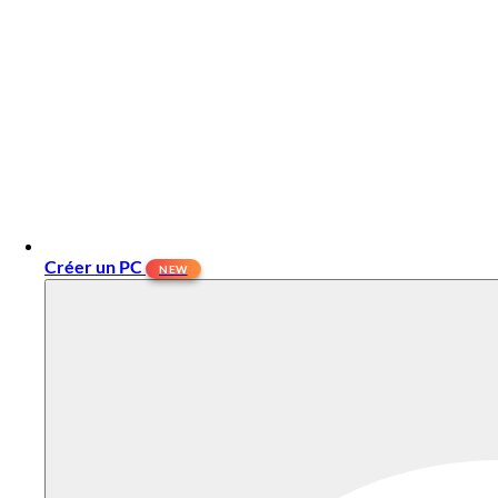
Créer un PC
NEW