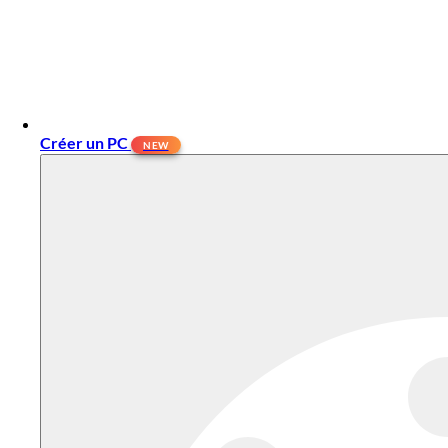
Créer un PC
NEW