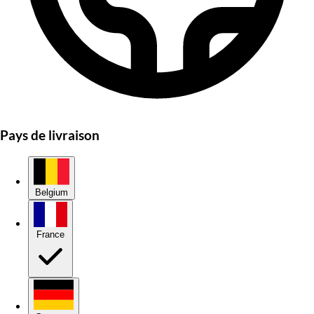
Pays de livraison
Belgium
France