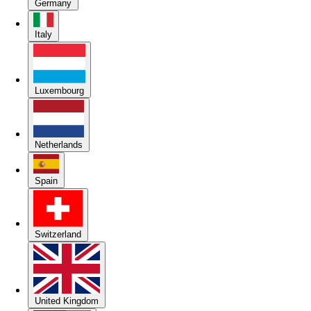
Germany
Italy
Luxembourg
Netherlands
Spain
Switzerland
United Kingdom