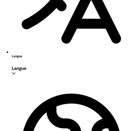
Langue
Langue