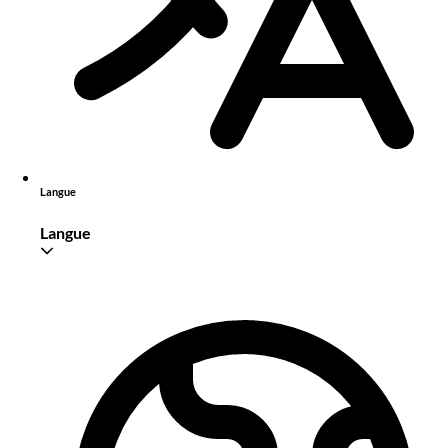
Langue
Langue