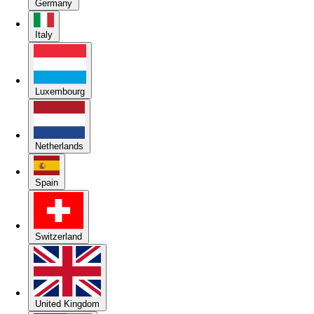
Germany
Italy
Luxembourg
Netherlands
Spain
Switzerland
United Kingdom