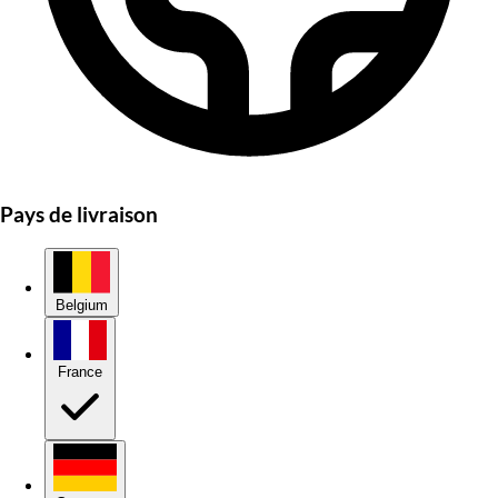
Pays de livraison
Belgium
France