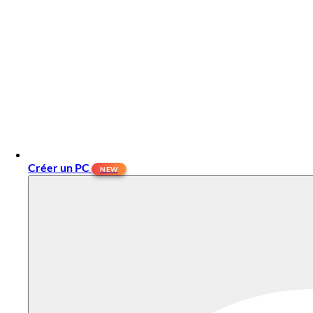
Créer un PC
NEW