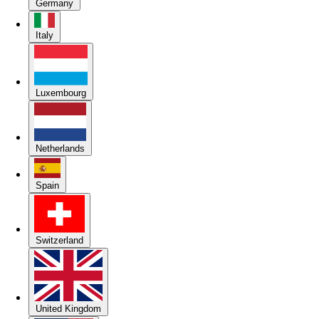
Germany
Italy
Luxembourg
Netherlands
Spain
Switzerland
United Kingdom