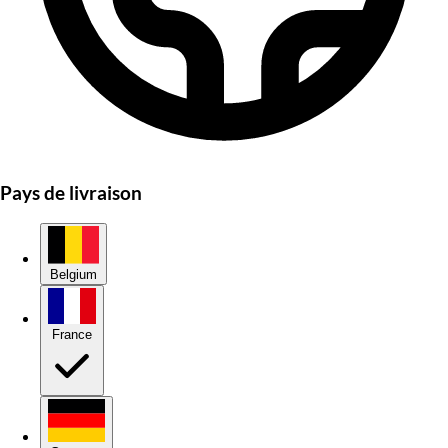
Pays de livraison
Belgium
France