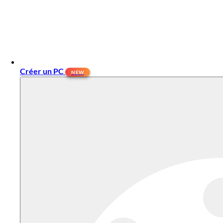
Créer un PC
NEW