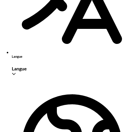
Langue
Langue