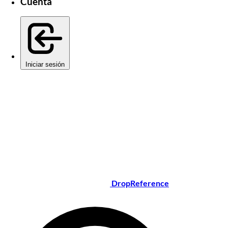
Cuenta
Iniciar sesión
DropReference