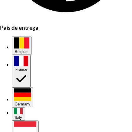
País de entrega
Belgium
France
Germany
Italy