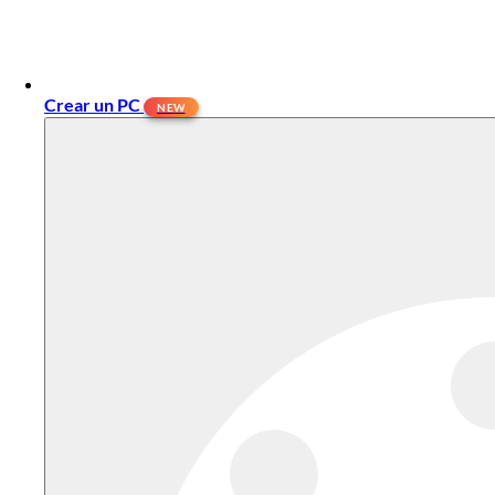
Crear un PC
NEW