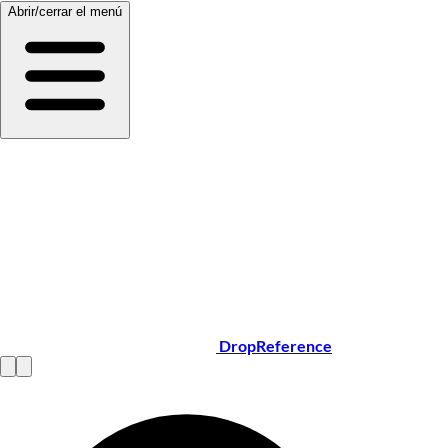
Abrir/cerrar el menú
DropReference