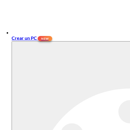
Crear un PC
NEW