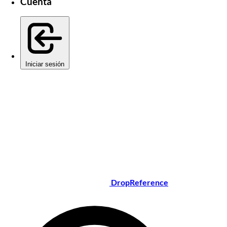
Cuenta
Iniciar sesión
DropReference