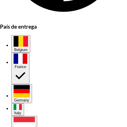
País de entrega
Belgium
France
Germany
Italy