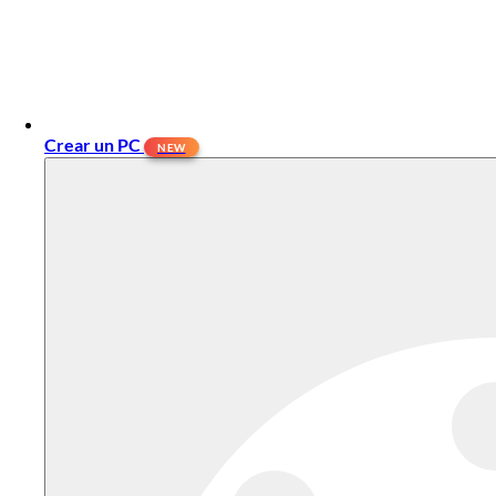
Crear un PC
NEW