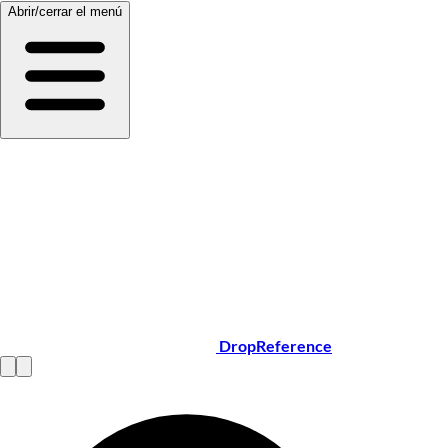
Abrir/cerrar el menú
DropReference