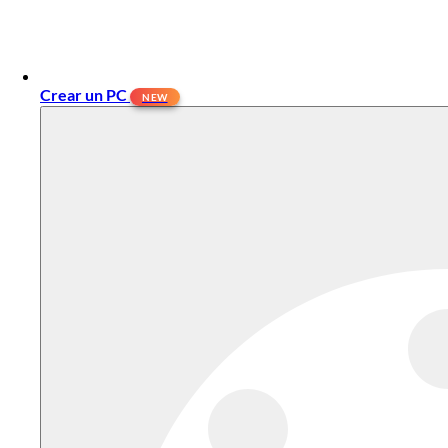
Crear un PC
NEW