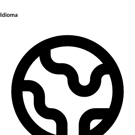
Idioma