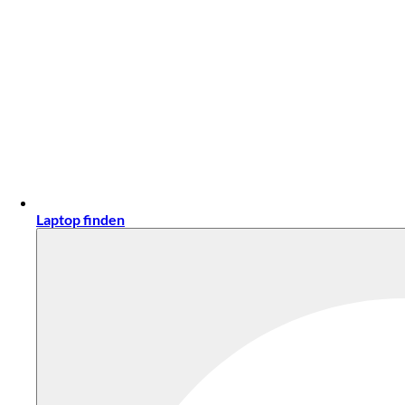
Laptop finden