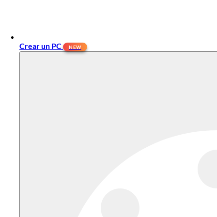
Crear un PC
NEW