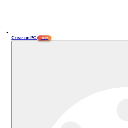
Crear un PC
NEW