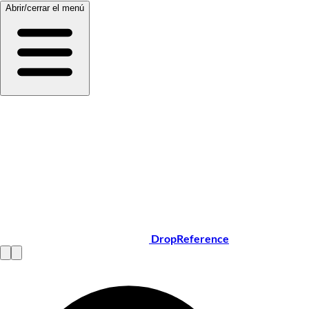
Abrir/cerrar el menú
DropReference