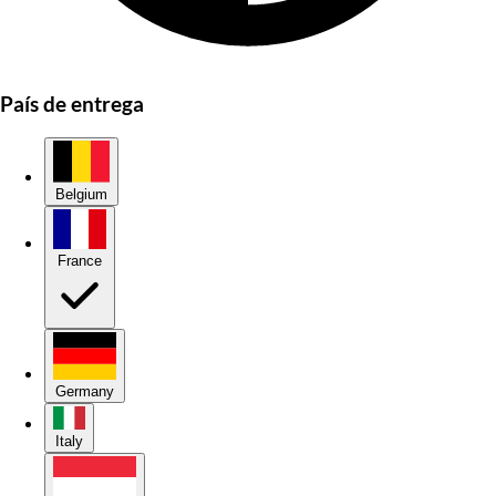
País de entrega
Belgium
France
Germany
Italy