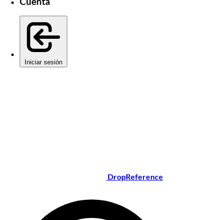
Cuenta
Iniciar sesión
DropReference