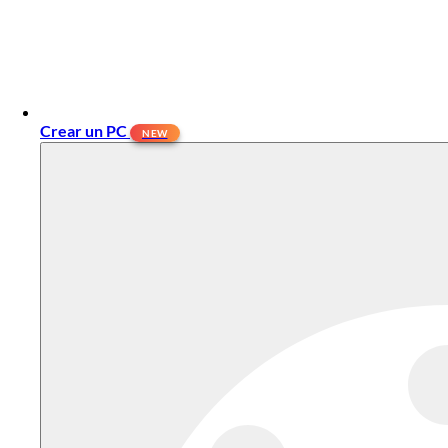
Crear un PC
NEW