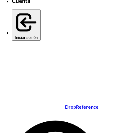
Cuenta
Iniciar sesión
DropReference