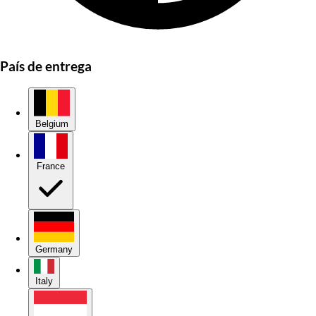
País de entrega
Belgium
France
Germany
Italy