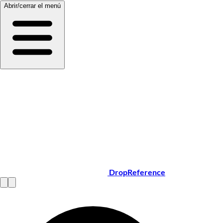
Abrir/cerrar el menú
DropReference