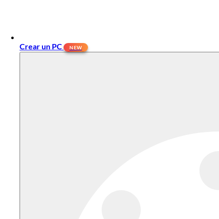
Crear un PC
NEW