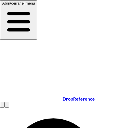
Abrir/cerrar el menú
DropReference