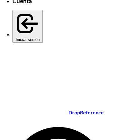
Cuenta
Iniciar sesión
DropReference