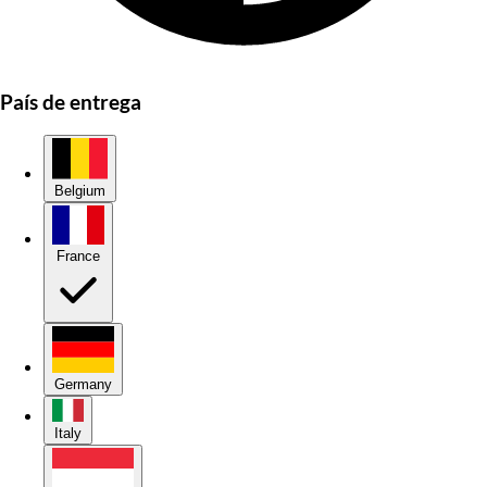
País de entrega
Belgium
France
Germany
Italy