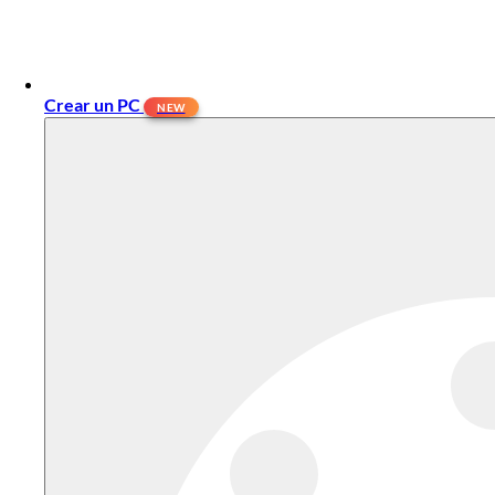
Crear un PC
NEW