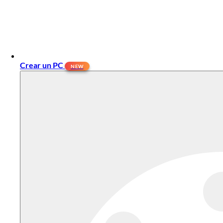
Crear un PC
NEW