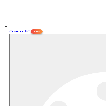
Crear un PC
NEW