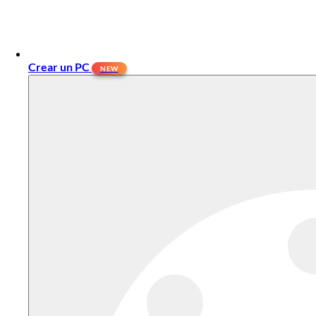
Crear un PC
NEW