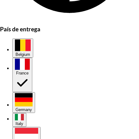
País de entrega
Belgium
France
Germany
Italy