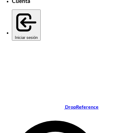
Cuenta
Iniciar sesión
DropReference