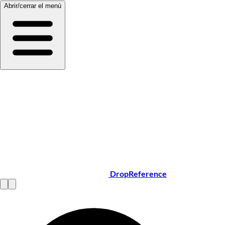
Abrir/cerrar el menú
DropReference