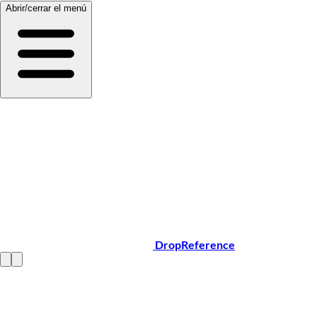
Abrir/cerrar el menú
DropReference