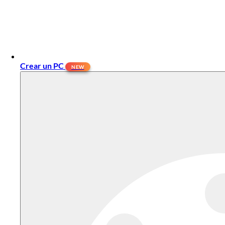
Crear un PC
NEW