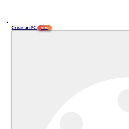
Crear un PC
NEW