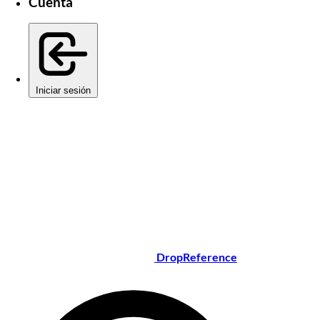
Cuenta
Iniciar sesión
DropReference