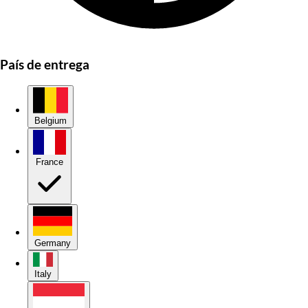
País de entrega
Belgium
France
Germany
Italy