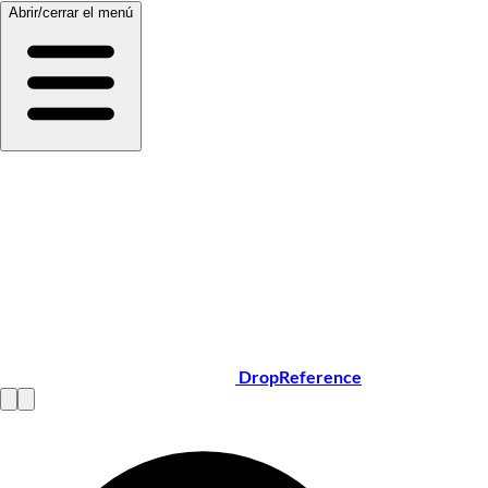
Abrir/cerrar el menú
DropReference