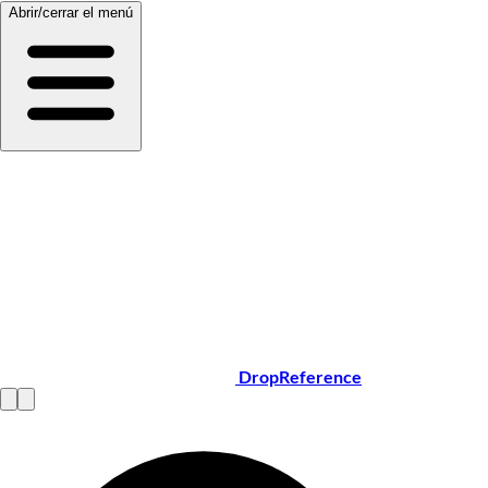
Abrir/cerrar el menú
DropReference