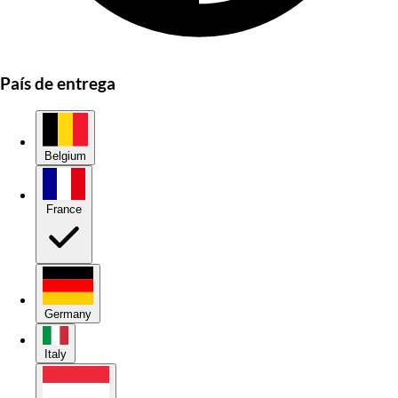
País de entrega
Belgium
France
Germany
Italy