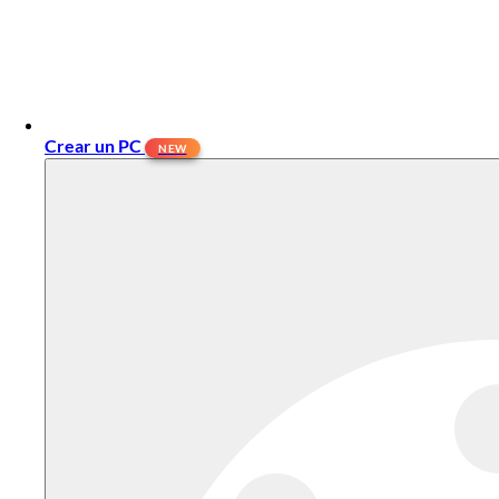
Crear un PC
NEW