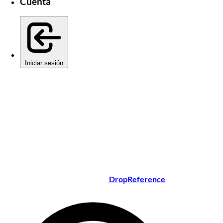
Cuenta
Iniciar sesión
DropReference