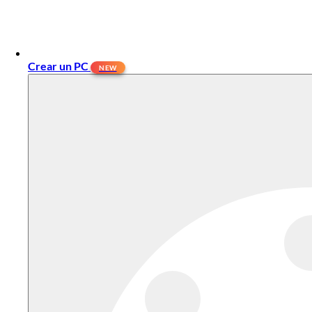
Crear un PC
NEW