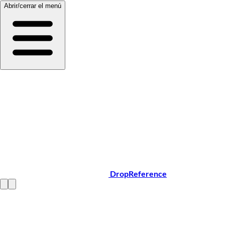
Abrir/cerrar el menú
DropReference