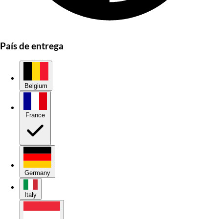
País de entrega
Belgium
France
Germany
Italy