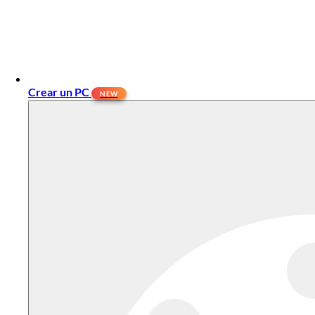
Crear un PC
NEW