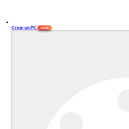
Crear un PC
NEW