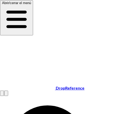
Abrir/cerrar el menú
DropReference