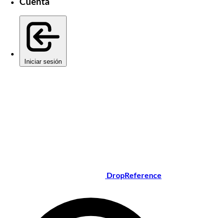
Cuenta
Iniciar sesión
DropReference