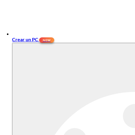
Crear un PC
NEW