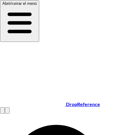
Abrir/cerrar el menú
DropReference