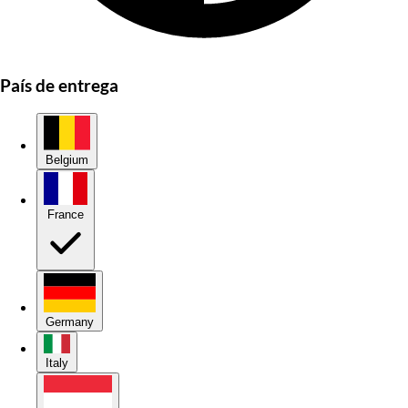
País de entrega
Belgium
France
Germany
Italy