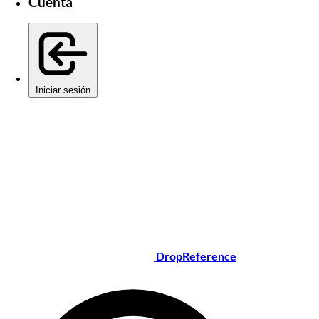
Cuenta
Iniciar sesión
DropReference