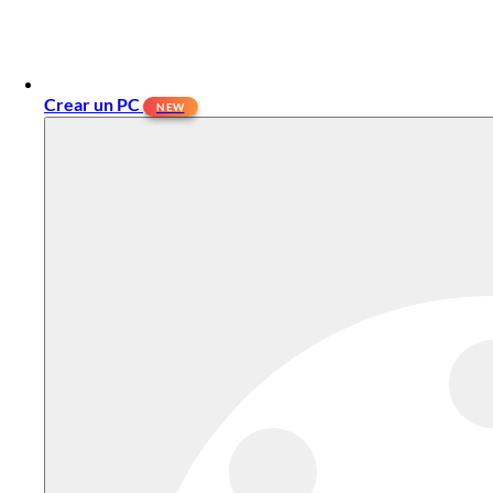
Crear un PC
NEW