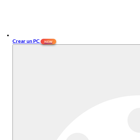
Crear un PC
NEW