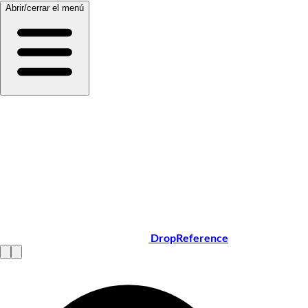
Abrir/cerrar el menú
DropReference