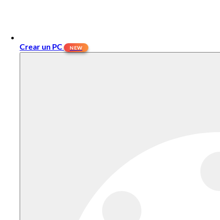
Crear un PC
NEW