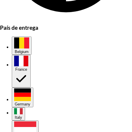
País de entrega
Belgium
France
Germany
Italy