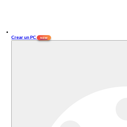
Crear un PC
NEW