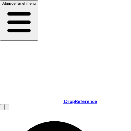
Abrir/cerrar el menú
DropReference