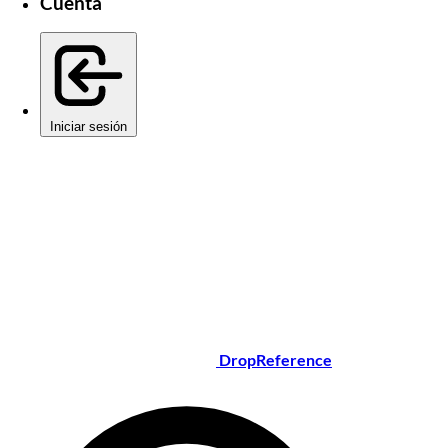
Cuenta
Iniciar sesión
DropReference