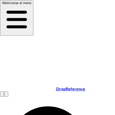
Abrir/cerrar el menú
DropReference