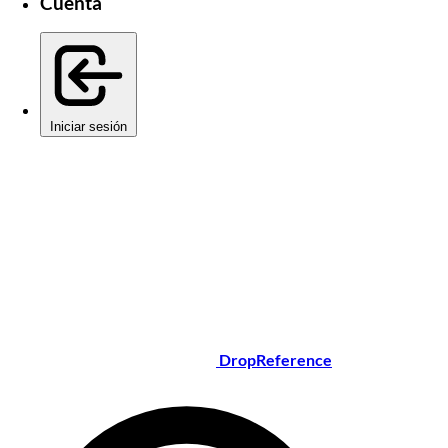
Cuenta
Iniciar sesión
DropReference