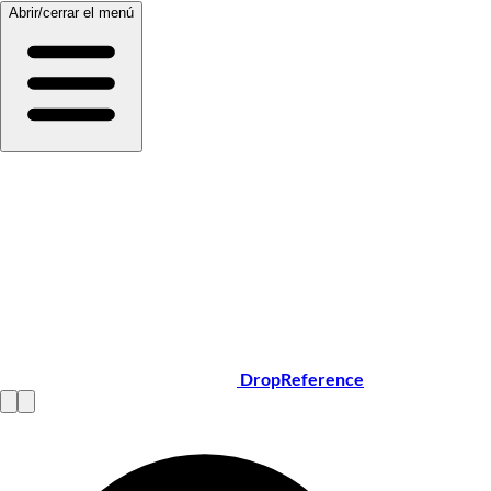
Abrir/cerrar el menú
DropReference