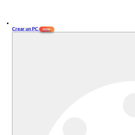
Crear un PC
NEW