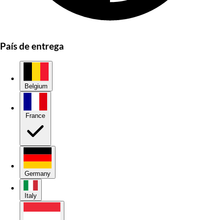
País de entrega
Belgium
France
Germany
Italy