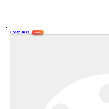
Crear un PC
NEW