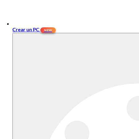
Crear un PC
NEW