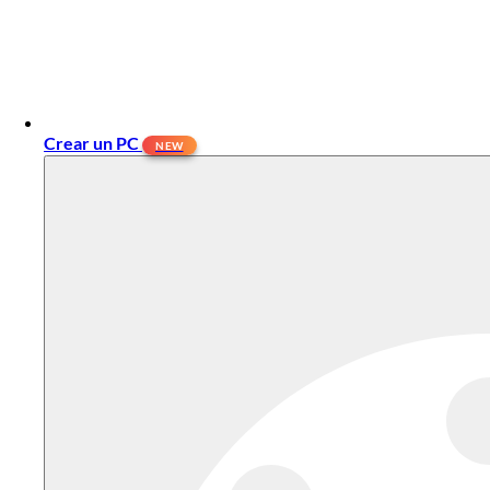
Crear un PC
NEW