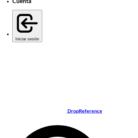
Cuenta
Iniciar sesión
DropReference