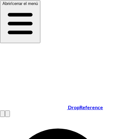
Abrir/cerrar el menú
DropReference