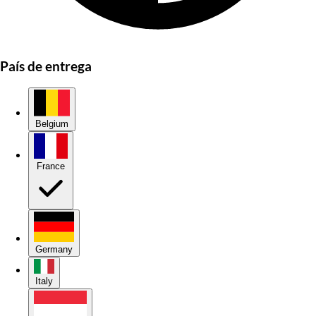
País de entrega
Belgium
France
Germany
Italy