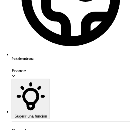
País de entrega
France
Sugerir una función