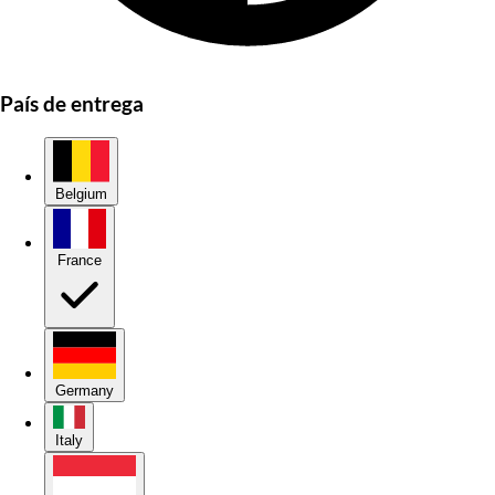
País de entrega
Belgium
France
Germany
Italy