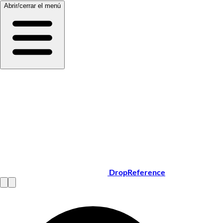
Abrir/cerrar el menú
DropReference