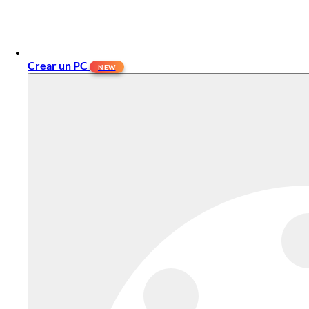
Crear un PC
NEW