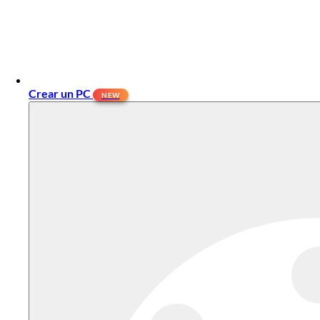
Crear un PC
NEW