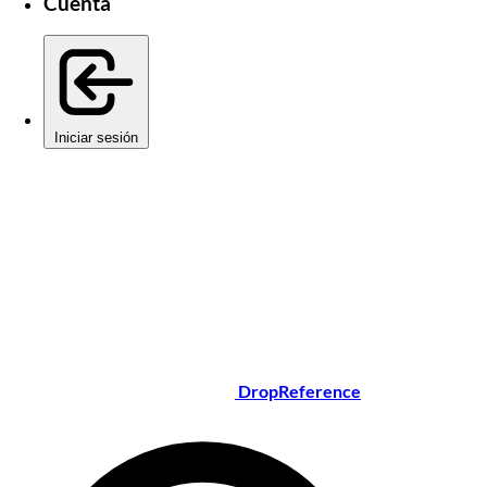
Cuenta
Iniciar sesión
DropReference