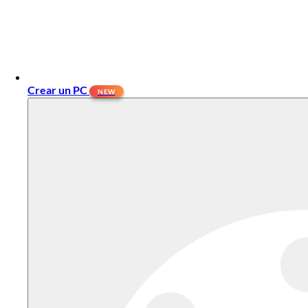
Crear un PC
NEW