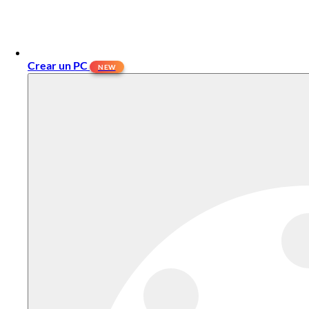
Crear un PC
NEW