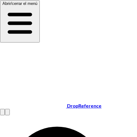
Abrir/cerrar el menú
DropReference