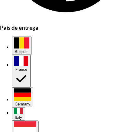
País de entrega
Belgium
France
Germany
Italy