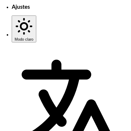
Ajustes
Modo claro