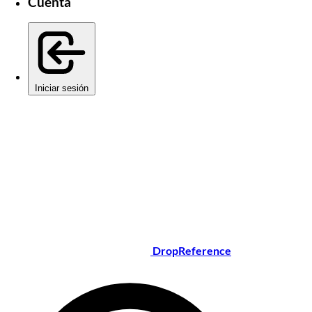
Cuenta
Iniciar sesión
DropReference