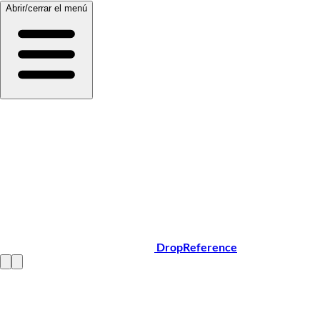
Abrir/cerrar el menú
DropReference