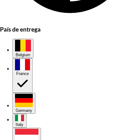
País de entrega
Belgium
France
Germany
Italy