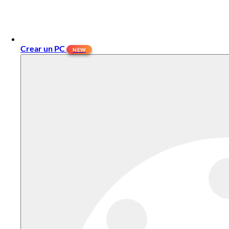
Crear un PC
NEW