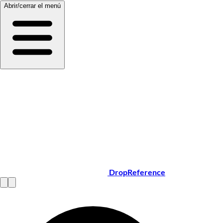
Abrir/cerrar el menú
DropReference