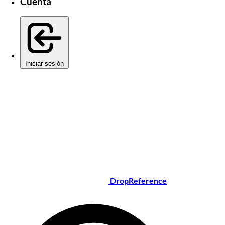
Cuenta
Iniciar sesión
DropReference