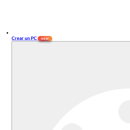
Crear un PC
NEW