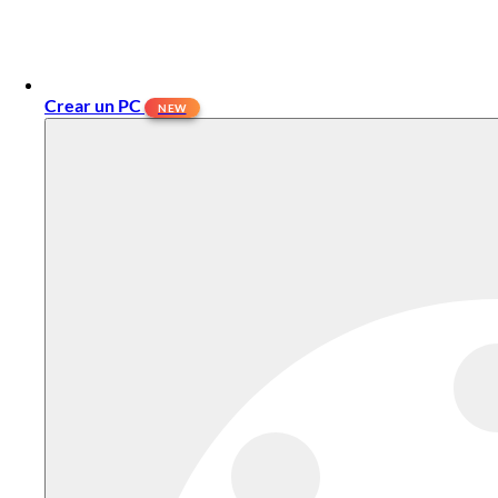
Crear un PC
NEW