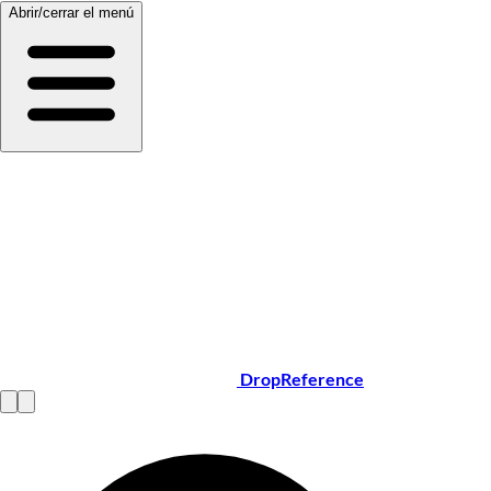
Abrir/cerrar el menú
DropReference