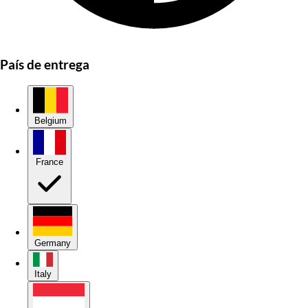
País de entrega
Belgium
France
Germany
Italy