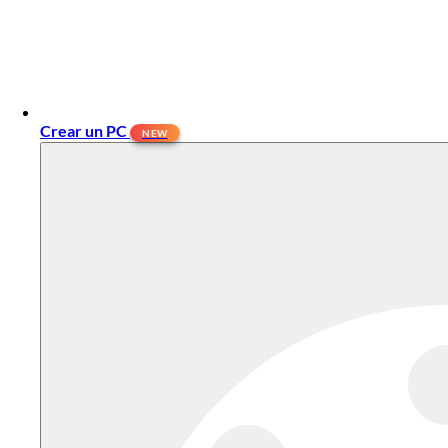
Crear un PC
NEW