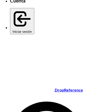
Cuenta
Iniciar sesión
DropReference